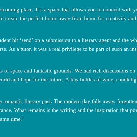
ming place. It’s a space that allows you to connect with you
 to create the perfect home away from home for creativity and 
udent hit ‘send’ on a submission to a literary agent and the w
. As a tutor, it was a real privilege to be part of such an in
 of space and fantastic grounds. We had rich discussions on 
 world and hope for the future. A few bottles of wine, candleli
 romantic literary past. The modern day falls away, forgotte
istance. What remains is the writing and the inspiration that 
same time.