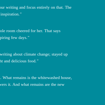
r writing and focus entirely on that. The
inspiration.
hole room cheered for her. That says
spiring few days.
writing about climate change; stayed up
ght and delicious food.
n. What remains is the whitewashed house,
powers it. And what remains are the new