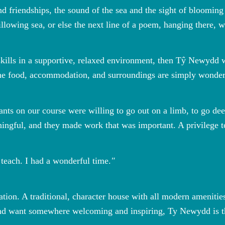
 friendships, the sound of the sea and the sight of bloomin
llowing sea, or else the next line of a poem, hanging there, w
skills in a supportive, relaxed environment, then Tŷ Newydd w
 the food, accommodation, and surroundings are simply wonder
pants on our course were willing to go out on a limb, to go d
ningful, and they made work that was important. A privilege t
 teach. I had a wonderful time.
tion. A traditional, character house with all modern amenities
g and want somewhere welcoming and inspiring, Ty Newydd is t