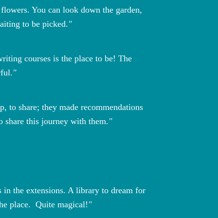
g flowers. You can look down the garden,
aiting to be picked.
riting courses is the place to be! The
ful.
eep, to share; they made recommendations
o share this journey with them.
 in the extensions. A library to dream for
he place. Quite magical!