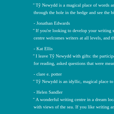
Tŷ Newydd is a magical place of words and
through the hole in the hedge and see the bi
Jonathan Edwards
If you're looking to develop your writing 
centre welcomes writers at all levels, and
Kat Ellis
I leave Tŷ Newydd with gifts: the partici
for reading, asked questions that were mea
clare e. potter
Tŷ Newydd is an idyllic, magical place to
Helen Sandler
A wonderful writing centre in a dream loca
with views of the sea. If you like writin