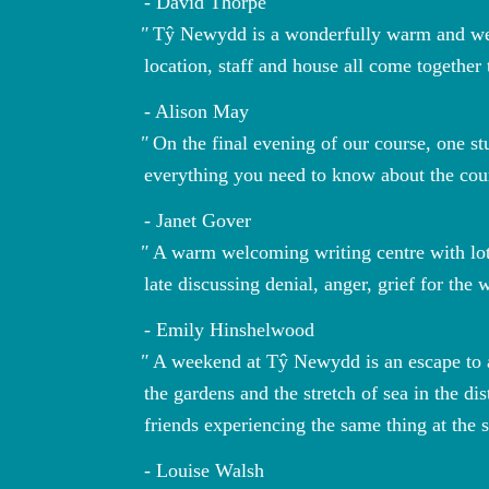
David Thorpe
Tŷ Newydd is a wonderfully warm and welco
location, staff and house all come together
Alison May
On the final evening of our course, one st
everything you need to know about the course
Janet Gover
A warm welcoming writing centre with lots
late discussing denial, anger, grief for the
Emily Hinshelwood
A weekend at Tŷ Newydd is an escape to a
the gardens and the stretch of sea in the d
friends experiencing the same thing at the 
Louise Walsh