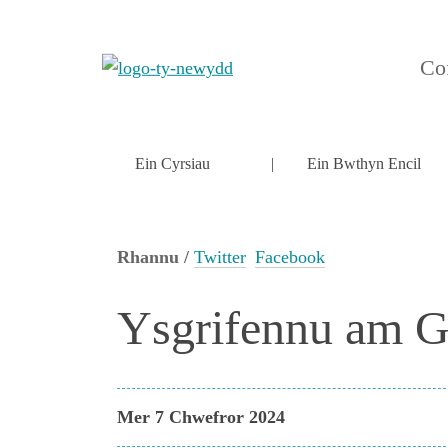
Cof
Ein Cyrsiau
Ein Bwthyn Encil
Rhannu /
Twitter
Facebook
Ysgrifennu am G
Mer 7 Chwefror 2024