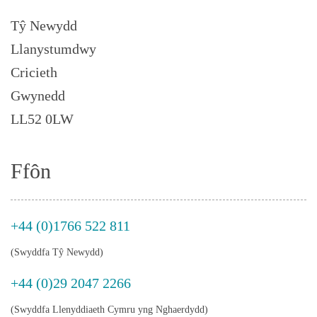
Tŷ Newydd
Llanystumdwy
Cricieth
Gwynedd
LL52 0LW
Ffôn
+44 (0)1766 522 811
(Swyddfa Tŷ Newydd)
+44 (0)29 2047 2266
(Swyddfa Llenyddiaeth Cymru yng Nghaerdydd)