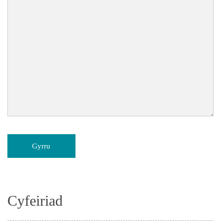
Cyfeiriad