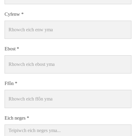
Cyfenw
Ebost
Ffôn
Eich neges