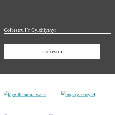
Cofrestru i’r Cylchlythyr