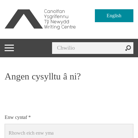
English
Angen cysylltu â ni?
Enw cyntaf