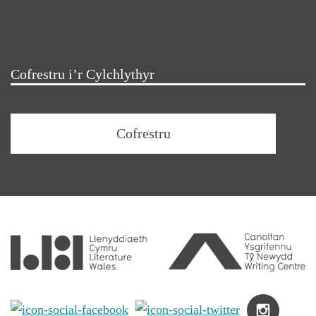
Cofrestru i’r Cylchlythyr