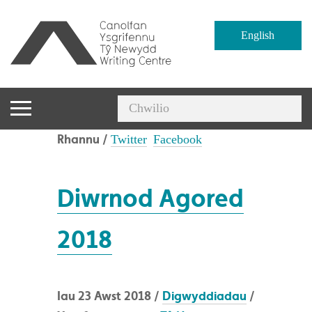
English
Rhannu /
Twitter
Facebook
Diwrnod Agored
2018
Iau 23 Awst 2018 /
Digwyddiadau
/