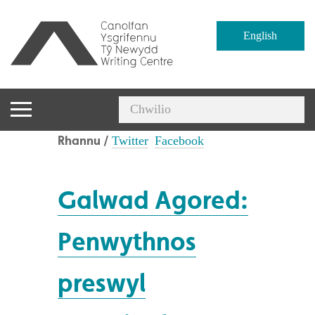
English
Rhannu /
Twitter
Facebook
Galwad Agored:
Penwythnos
preswyl