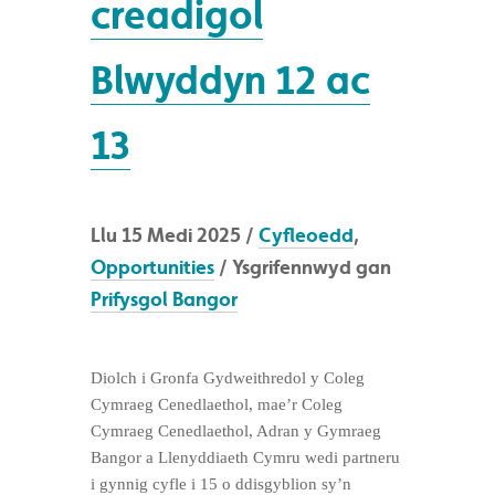
creadigol
Blwyddyn 12 ac
13
Llu 15 Medi 2025 /
Cyfleoedd
,
Opportunities
/ Ysgrifennwyd gan
Prifysgol Bangor
Diolch i Gronfa Gydweithredol y Coleg
Cymraeg Cenedlaethol, mae’r Coleg
Cymraeg Cenedlaethol, Adran y Gymraeg
Bangor a Llenyddiaeth Cymru wedi partneru
i gynnig cyfle i 15 o ddisgyblion sy’n