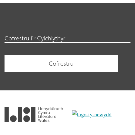
Cofrestru i’r Cylchlythyr