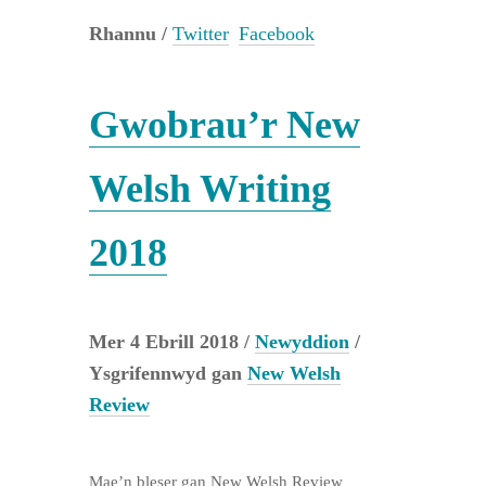
Rhannu /
Twitter
Facebook
Gwobrau’r New
Welsh Writing
2018
Mer 4 Ebrill 2018 /
Newyddion
/
Ysgrifennwyd gan
New Welsh
Review
Mae’n bleser gan New Welsh Review