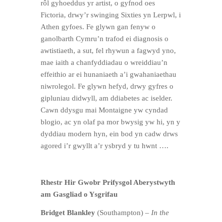
rôl gyhoeddus yr artist, o gyfnod oes
Fictoria, drwy’r swinging Sixties yn Lerpwl, i
Athen gyfoes. Fe glywn gan fenyw o
ganolbarth Cymru’n trafod ei diagnosis o
awtistiaeth, a sut, fel rhywun a fagwyd yno,
mae iaith a chanfyddiadau o wreiddiau’n
effeithio ar ei hunaniaeth a’i gwahaniaethau
niwrolegol. Fe glywn hefyd, drwy gyfres o
gipluniau didwyll, am ddiabetes ac iselder.
Cawn ddysgu mai Montaigne yw cyndad
blogio, ac yn olaf pa mor bwysig yw hi, yn y
dyddiau modern hyn, ein bod yn cadw drws
agored i’r gwyllt a’r ysbryd y tu hwnt ….
Rhestr Hir Gwobr Prifysgol Aberystwyth
am Gasgliad o Ysgrifau
Bridget Blankley
(Southampton) –
In the