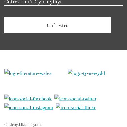
Cofrestru i’r Cylchlythyr
© Llenyddiaeth Cymru