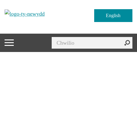
English