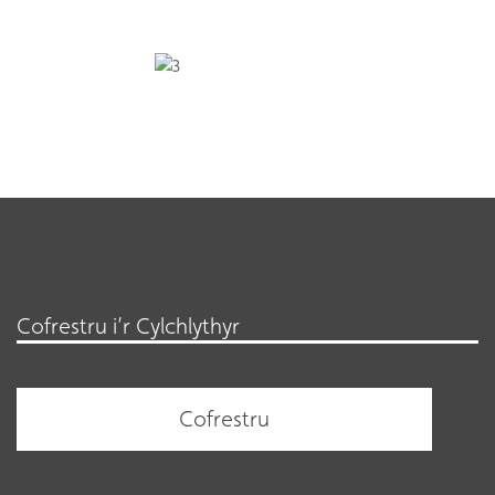
Cofrestru i’r Cylchlythyr