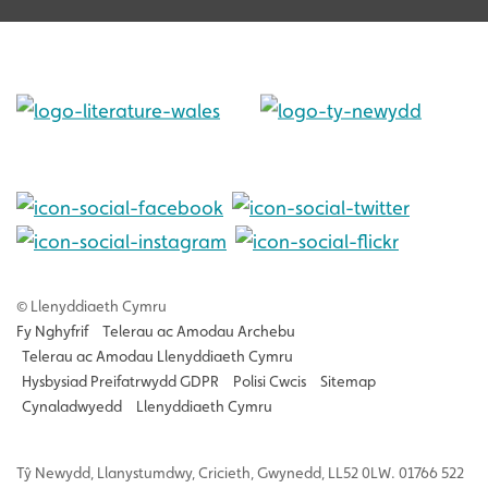
© Llenyddiaeth Cymru
Fy Nghyfrif
Telerau ac Amodau Archebu
Telerau ac Amodau Llenyddiaeth Cymru
Hysbysiad Preifatrwydd GDPR
Polisi Cwcis
Sitemap
Cynaladwyedd
Llenyddiaeth Cymru
Tŷ
Newydd
, Llanystumdwy, Cricieth, Gwynedd, LL52 0LW. 01766 522