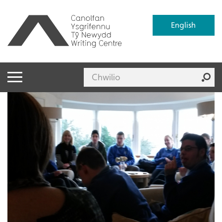
English