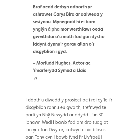
Braf oedd derbyn adborth yr
athrawes Carys Bird ar ddiwedd y
sesiynau. Mynegodd hi ei barn
ynglŷn â pha mor werthfawr oedd
gweithdai o’u math fod gan dystio
iddynt dynnu’r gorau allan o’r
disgyblion i gyd.
– Morfudd Hughes,
Actor ac
Ymarferydd Symud a Llais
I ddathlu diwedd y prosiect ac i roi cyfle i’r
disgyblion rannu eu gwaith, trefnwyd te
parti yn Nhŷ Newydd ar ddydd Llun 30
Ionawr. Wedi i bawb fod am dro tuag at
lan yr afon Dwyfor, cafwyd cinio blasus
gan Tony cyn i bawb fynd i’r Llyfrgell i