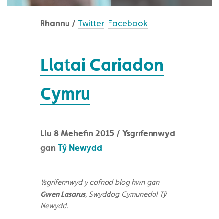
Rhannu /
Twitter
Facebook
Llatai Cariadon
Cymru
Llu 8 Mehefin 2015 / Ysgrifennwyd
gan
Tŷ Newydd
Ysgrifennwyd y cofnod blog hwn gan
Gwen Lasarus
, Swyddog Cymunedol Tŷ
Newydd.