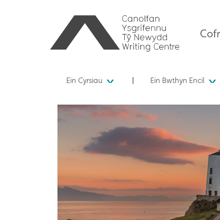
Cofr
Ein Cyrsiau
Ein Bwthyn Encil