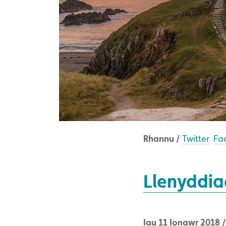
Rhannu /
Twitter
Fa
Llenyddia
Iau 11 Ionawr 2018 