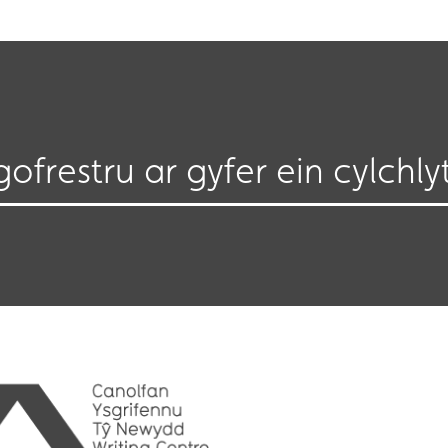
gofrestru ar gyfer ein cylchly