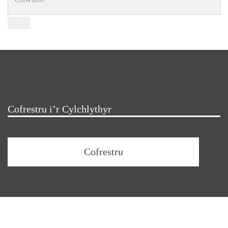
Cofrestru i’r Cylchlythyr