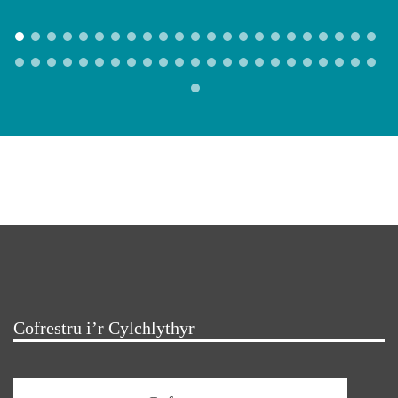
Cofrestru i’r Cylchlythyr