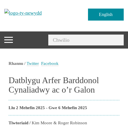
English
Rhannu /
Twitter
Facebook
Datblygu Arfer Barddonol
Cynaliadwy ac o’r Galon
Llu 2 Mehefin 2025 - Gwe 6 Mehefin 2025
Tiwtoriaid /
Kim Moore & Roger Robinson