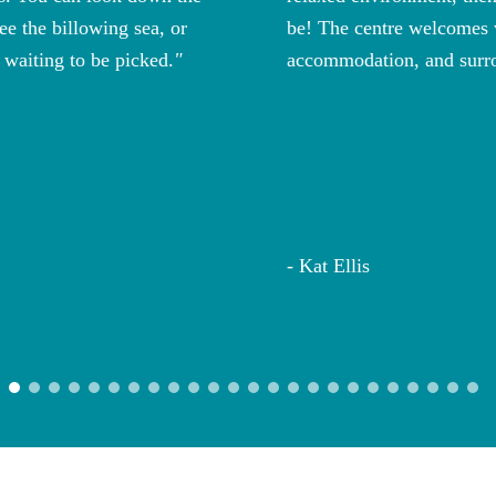
ee the billowing sea, or
be! The centre welcomes wr
 waiting to be picked.
accommodation, and surro
Kat Ellis