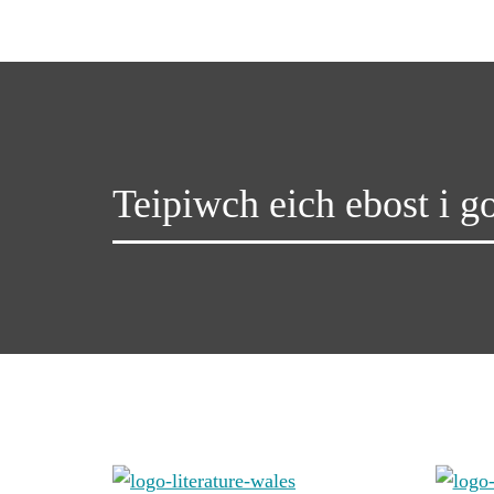
Teipiwch eich ebost i go