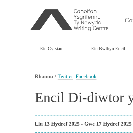
Cof
Ein Cyrsiau
Ein Bwthyn Encil
Rhannu /
Twitter
Facebook
Encil Di-diwtor 
Llu 13 Hydref 2025 - Gwe 17 Hydref 2025