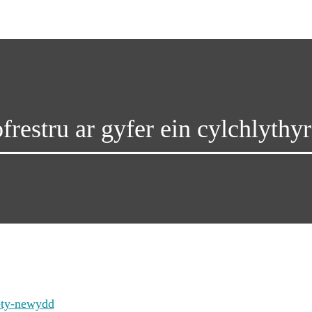
frestru ar gyfer ein cylchlythyr