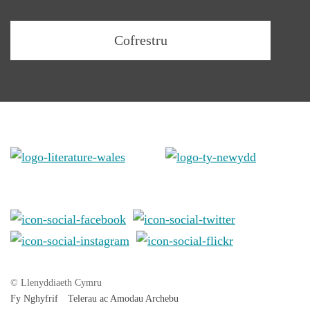
© Llenyddiaeth Cymru
Fy Nghyfrif
Telerau ac Amodau Archebu