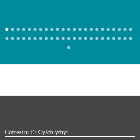
Cofrestru i’r Cylchlythyr