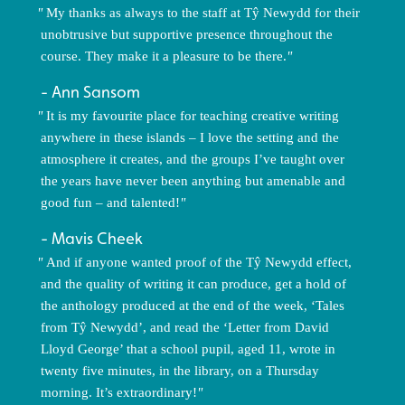
My thanks as always to the staff at Tŷ Newydd for their
unobtrusive but supportive presence throughout the
course. They make it a pleasure to be there.
Ann Sansom
It is my favourite place for teaching creative writing
anywhere in these islands – I love the setting and the
atmosphere it creates, and the groups I’ve taught over
the years have never been anything but amenable and
good fun – and talented!
Mavis Cheek
And if anyone wanted proof of the Tŷ Newydd effect,
and the quality of writing it can produce, get a hold of
the anthology produced at the end of the week, ‘Tales
from Tŷ Newydd’, and read the ‘Letter from David
Lloyd George’ that a school pupil, aged 11, wrote in
twenty five minutes, in the library, on a Thursday
morning. It’s extraordinary!