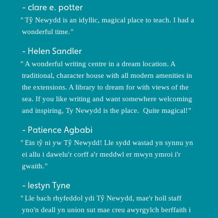
clare e. potter
Tŷ Newydd is an idyllic, magical place to teach. I had a
wonderful time.
Helen Sandler
A wonderful writing centre in a dream location. A
traditional, character house with all modern amenities in
the extensions. A library to dream for with views of the
sea. If you like writing and want somewhere welcoming
and inspiring, Ty Newydd is the place. Quite magical!
Patience Agbabi
Ein tŷ ni yw Tŷ Newydd! Lle sydd wastad yn synnu yn
ei allu i dawelu'r corff a'r meddwl er mwyn ymroi i'r
gwaith.
Iestyn Tyne
Lle bach rhyfeddol ydi Tŷ Newydd, mae'r holl staff
yno'n deall yn union sut mae creu awyrgylch berffaith i