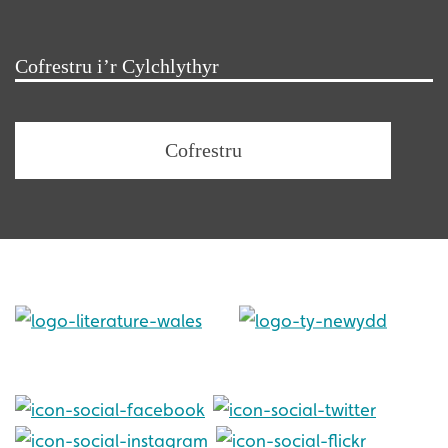
Cofrestru i’r Cylchlythyr