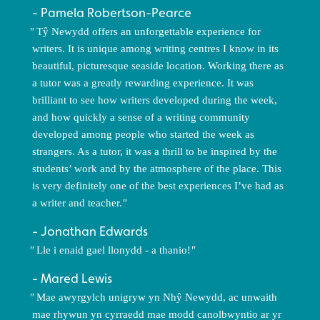
Pamela Robertson-Pearce
Tŷ Newydd offers an unforgettable experience for
writers. It is unique among writing centres I know in its
beautiful, picturesque seaside location. Working there as
a tutor was a greatly rewarding experience. It was
brilliant to see how writers developed during the week,
and how quickly a sense of a writing community
developed among people who started the week as
strangers. As a tutor, it was a thrill to be inspired by the
students’ work and by the atmosphere of the place. This
is very definitely one of the best experiences I’ve had as
a writer and teacher.
Jonathan Edwards
Lle i enaid gael llonydd - a thanio!
Mared Lewis
Mae awyrgylch unigryw yn Nhŷ Newydd, ac unwaith
mae rhywun yn cyrraedd mae modd canolbwyntio ar yr