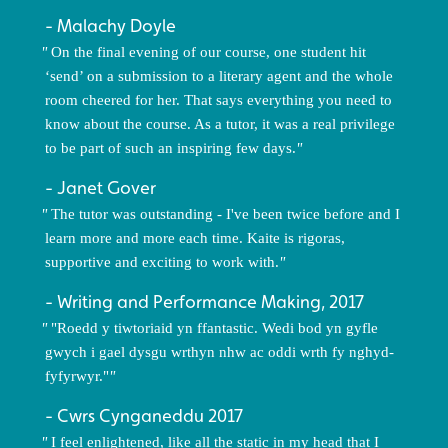
Malachy Doyle
On the final evening of our course, one student hit
‘send’ on a submission to a literary agent and the whole
room cheered for her. That says everything you need to
know about the course. As a tutor, it was a real privilege
to be part of such an inspiring few days.
Janet Gover
The tutor was outstanding - I've been twice before and I
learn more and more each time. Kaite is rigoras,
supportive and exciting to work with.
Writing and Performance Making, 2017
"Roedd y tiwtoriaid yn ffantastic. Wedi bod yn gyfle
gwych i gael dysgu wrthyn nhw ac oddi wrth fy nghyd-
fyfyrwyr."
Cwrs Cynganeddu 2017
I feel enlightened, like all the static in my head that I