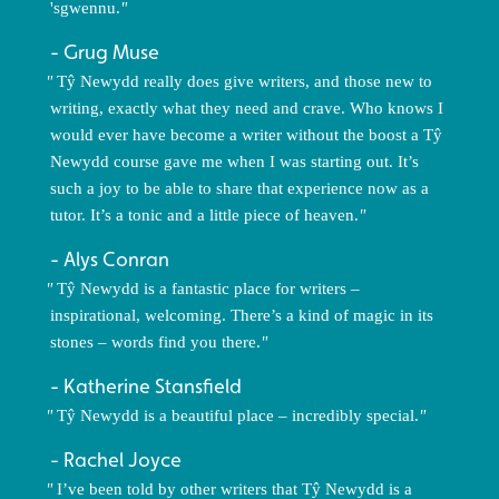
'sgwennu.
Grug Muse
Tŷ Newydd really does give writers, and those new to
writing, exactly what they need and crave. Who knows I
would ever have become a writer without the boost a Tŷ
Newydd course gave me when I was starting out. It’s
such a joy to be able to share that experience now as a
tutor. It’s a tonic and a little piece of heaven.
Alys Conran
Tŷ Newydd is a fantastic place for writers –
inspirational, welcoming. There’s a kind of magic in its
stones – words find you there.
Katherine Stansfield
Tŷ Newydd is a beautiful place – incredibly special.
Rachel Joyce
I’ve been told by other writers that Tŷ Newydd is a