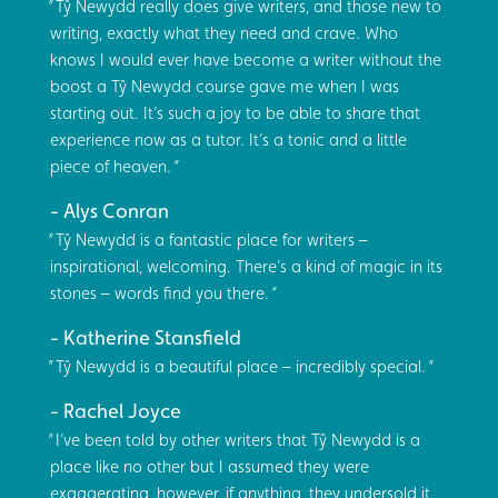
Tŷ Newydd really does give writers, and those new to
writing, exactly what they need and crave. Who
knows I would ever have become a writer without the
boost a Tŷ Newydd course gave me when I was
starting out. It’s such a joy to be able to share that
experience now as a tutor. It’s a tonic and a little
piece of heaven.
Alys Conran
Tŷ Newydd is a fantastic place for writers –
inspirational, welcoming. There’s a kind of magic in its
stones – words find you there.
Katherine Stansfield
Tŷ Newydd is a beautiful place – incredibly special.
Rachel Joyce
I’ve been told by other writers that Tŷ Newydd is a
place like no other but I assumed they were
exaggerating, however, if anything, they undersold it.