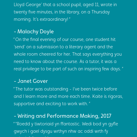
Lloyd George’ that a school pupil, aged 11, wrote in
twenty five minutes, in the library, on a Thursday
morning. It’s extraordinary!
Malachy Doyle
On the final evening of our course, one student hit
‘send’ on a submission to a literary agent and the
whole room cheered for her. That says everything you
need to know about the course. As a tutor, it was a
real privilege to be part of such an inspiring few days.
Janet Gover
The tutor was outstanding - I've been twice before
and I learn more and more each time. Kaite is rigoras,
supportive and exciting to work with.
Writing and Performance Making, 2017
"Roedd y tiwtoriaid yn ffantastic. Wedi bod yn gyfle
gwych i gael dysgu wrthyn nhw ac oddi wrth fy