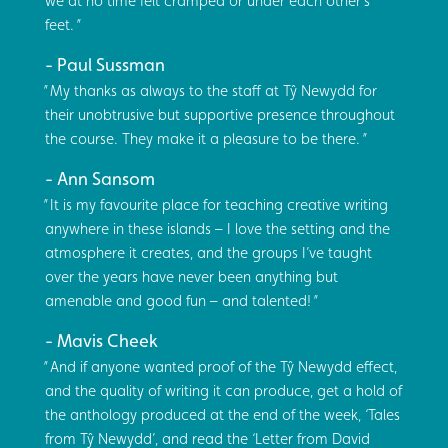
we at no time felt cramped or under each other’s
feet.
Paul Sussman
My thanks as always to the staff at Tŷ Newydd for
their unobtrusive but supportive presence throughout
the course. They make it a pleasure to be there.
Ann Sansom
It is my favourite place for teaching creative writing
anywhere in these islands – I love the setting and the
atmosphere it creates, and the groups I’ve taught
over the years have never been anything but
amenable and good fun – and talented!
Mavis Cheek
And if anyone wanted proof of the Tŷ Newydd effect,
and the quality of writing it can produce, get a hold of
the anthology produced at the end of the week, ‘Tales
from Tŷ Newydd’, and read the ‘Letter from David