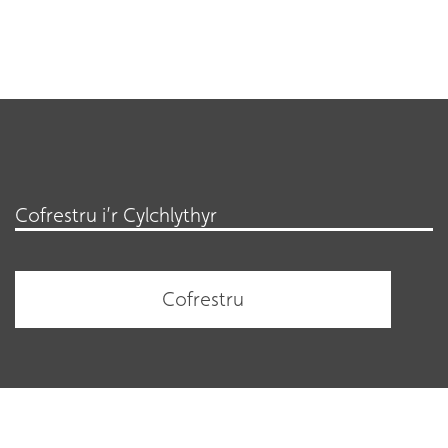
Cofrestru i’r Cylchlythyr