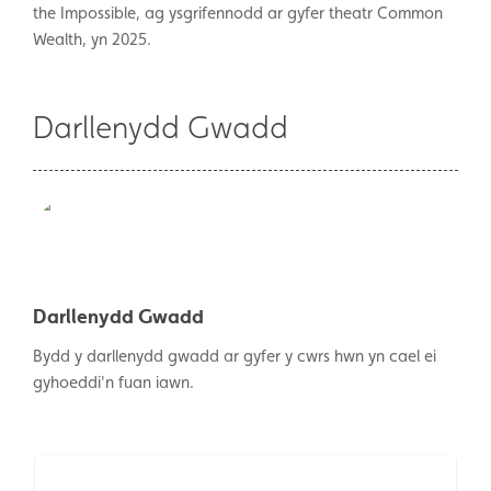
the Impossible, ag ysgrifennodd ar gyfer theatr Common
Wealth, yn 2025.
Darllenydd Gwadd
Darllenydd Gwadd
Bydd y darllenydd gwadd ar gyfer y cwrs hwn yn cael ei
gyhoeddi'n fuan iawn.