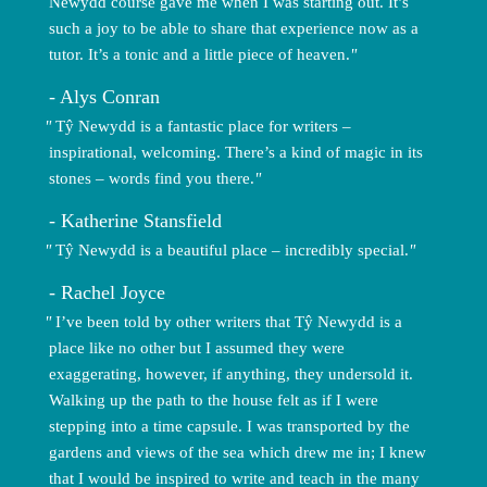
Newydd course gave me when I was starting out. It’s
such a joy to be able to share that experience now as a
tutor. It’s a tonic and a little piece of heaven.
Alys Conran
Tŷ Newydd is a fantastic place for writers –
inspirational, welcoming. There’s a kind of magic in its
stones – words find you there.
Katherine Stansfield
Tŷ Newydd is a beautiful place – incredibly special.
Rachel Joyce
I’ve been told by other writers that Tŷ Newydd is a
place like no other but I assumed they were
exaggerating, however, if anything, they undersold it.
Walking up the path to the house felt as if I were
stepping into a time capsule. I was transported by the
gardens and views of the sea which drew me in; I knew
that I would be inspired to write and teach in the many