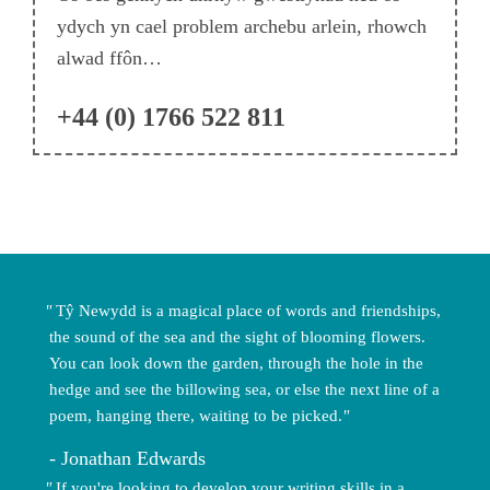
ydych yn cael problem archebu arlein, rhowch
alwad ffôn…
+44 (0) 1766 522 811
Tŷ Newydd is a magical place of words and friendships,
the sound of the sea and the sight of blooming flowers.
You can look down the garden, through the hole in the
hedge and see the billowing sea, or else the next line of a
poem, hanging there, waiting to be picked.
Jonathan Edwards
If you're looking to develop your writing skills in a