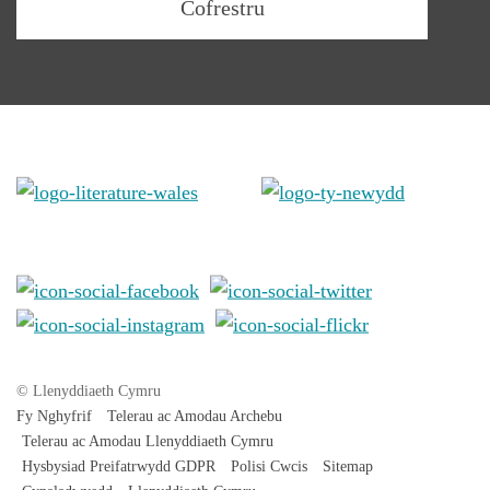
© Llenyddiaeth Cymru
Fy Nghyfrif
Telerau ac Amodau Archebu
Telerau ac Amodau Llenyddiaeth Cymru
Hysbysiad Preifatrwydd GDPR
Polisi Cwcis
Sitemap