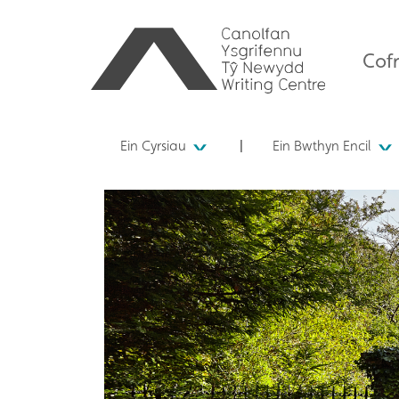
Cofr
Ein Cyrsiau
Ein Bwthyn Encil