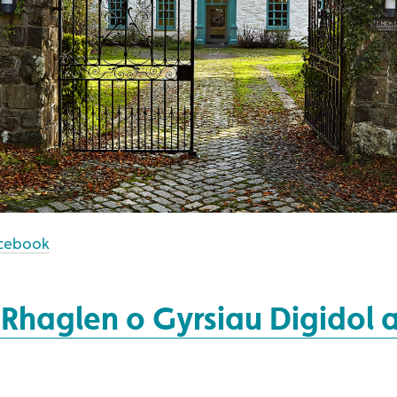
cebook
Rhaglen o Gyrsiau Digidol a