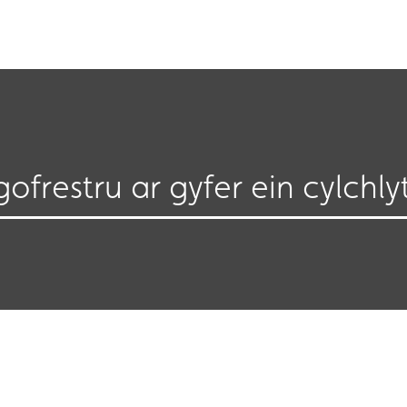
gofrestru ar gyfer ein cylchly