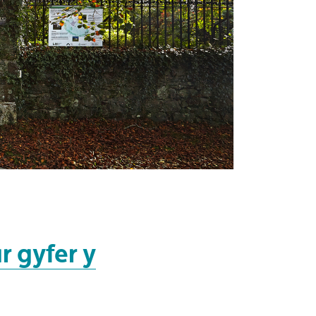
r gyfer y