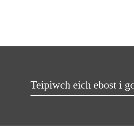
Teipiwch eich ebost i go