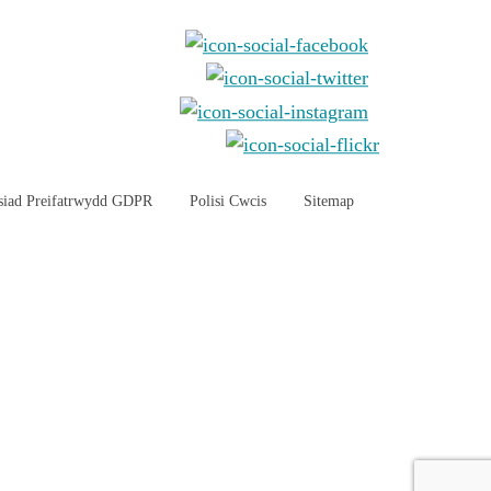
siad Preifatrwydd GDPR
Polisi Cwcis
Sitemap