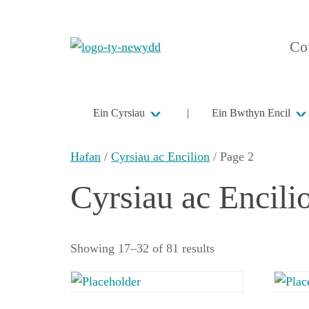
Cof
Ein Cyrsiau
Ein Bwthyn Encil
Hafan
/
Cyrsiau ac Encilion
/ Page 2
Cyrsiau ac Encili
Showing 17–32 of 81 results