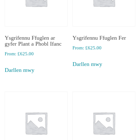
Ysgrifennu Ffuglen ar
Ysgrifennu Ffuglen Fer
gyfer Plant a Phobl Ifanc
From:
£
625.00
From:
£
625.00
Darllen mwy
Darllen mwy