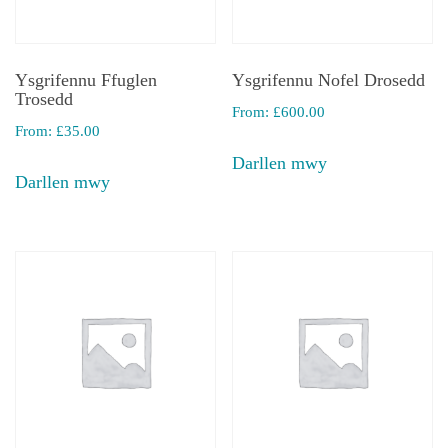
Ysgrifennu Ffuglen
Ysgrifennu Nofel Drosedd
Trosedd
From:
£
600.00
From:
£
35.00
Darllen mwy
Darllen mwy