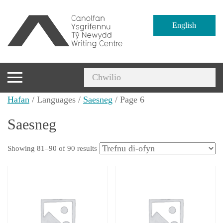
English
Hafan
/ Languages /
Saesneg
/ Page 6
Saesneg
Showing 81–90 of 90 results