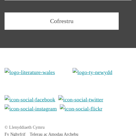
© Llenyddiaeth Cymru
Fy Nghyfrif
Telerau ac Amodau Archebu