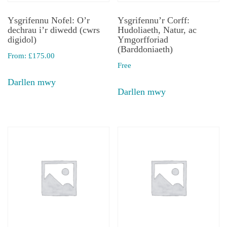
Ysgrifennu Nofel: O’r
Ysgrifennu’r Corff:
dechrau i’r diwedd (cwrs
Hudoliaeth, Natur, ac
digidol)
Ymgorfforiad
(Barddoniaeth)
From:
£
175.00
Free
Darllen mwy
Darllen mwy