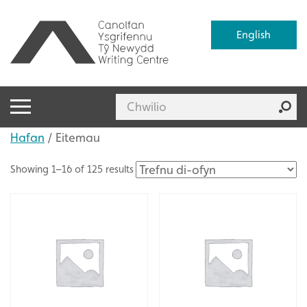
English
Hafan
/ Eitemau
Showing 1–16 of 125 results