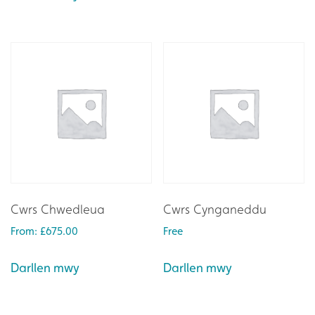
Cwrs Chwedleua
Cwrs Cynganeddu
From:
£
675.00
Free
Darllen mwy
Darllen mwy