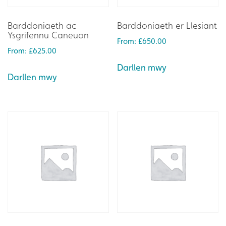
Barddoniaeth ac
Barddoniaeth er Llesiant
Ysgrifennu Caneuon
From:
£
650.00
From:
£
625.00
Darllen mwy
Darllen mwy