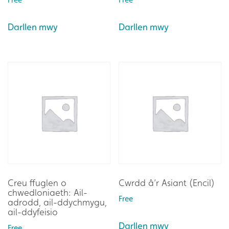
Darllen mwy
Darllen mwy
Creu ffuglen o
Cwrdd â’r Asiant (Encil)
chwedloniaeth: Ail-
Free
adrodd, ail-ddychmygu,
ail-ddyfeisio
Darllen mwy
Free