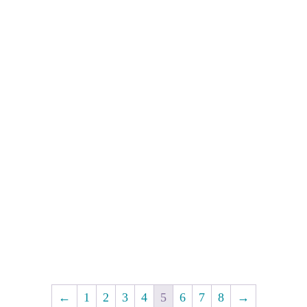
Ffuglen Hanesyddol:
Ffuglen Hunangofiannol
Ymchwilio, ysgrifennu,
(Digidol)
cyflwyno
From:
£
175.00
From:
£
650.00
←
1
2
3
4
5
6
7
8
→