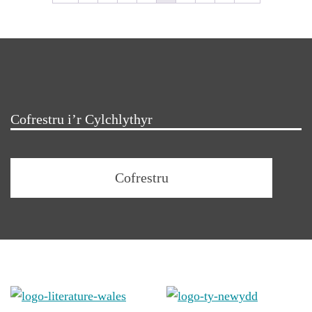
Cofrestru i’r Cylchlythyr