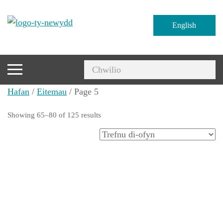
English
Hafan
/
Eitemau
/ Page 5
Showing 65–80 of 125 results